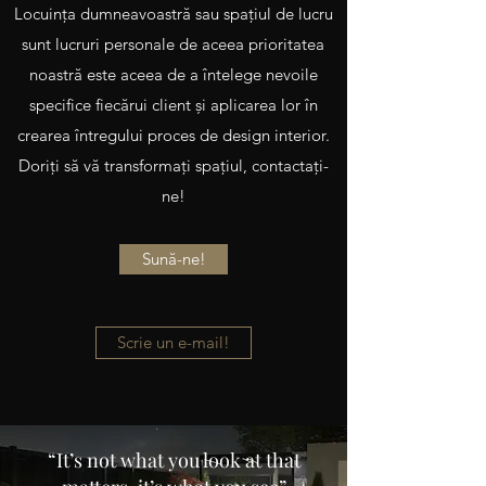
Locuinţa dumneavoastră sau spaţiul de lucru
sunt lucruri personale de aceea prioritatea
noastră este aceea de a întelege nevoile
specifice fiecărui client şi aplicarea lor în
crearea întregului proces de design interior.
Doriţi să vă transformaţi spaţiul, contactaţi-
ne!
Sună-ne!
Scrie un e-mail!
“It’s not what you look at that