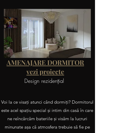
AMENAJARE DORMITOR
vezi proiecte
Design rezidenţial
Voi la ce visaţi atunci când dormiţi? Dormitorul
este acel spaţiu special şi intim din casă în care
ne reîncărcăm bateriile şi visăm la lucruri
minunate aşa că atmosfera trebuie să fie pe