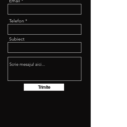
Email
Telefon
Subiect
Trimite