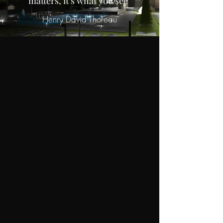
matters, it’s what you see”
Henry David Thoreau