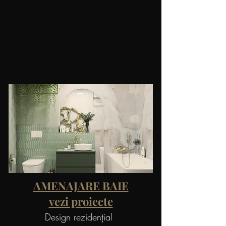
AMENAJARE BAIE
vezi proiecte
Design rezidenţial