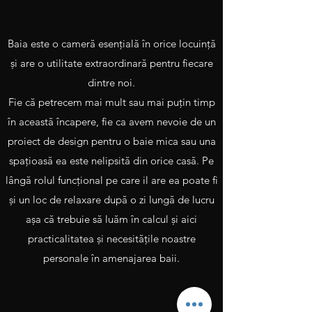
Baia este o cameră esenţială în orice locuinţă
şi are o utilitate extraordinară pentru fiecare
dintre noi.
Fie că petrecem mai mult sau mai puţin timp
în această încapere, fie ca avem nevoie de un
proiect de design pentru o baie mica sau una
spaţioasă ea este nelipsită din orice casă. Pe
lângă rolul funcţional pe care il are ea poate fi
şi un loc de relaxare după o zi lungă de lucru
aşa că trebuie să luăm în calcul şi aici
practicalitatea şi necesităţile noastre
personale în amenajarea baii.