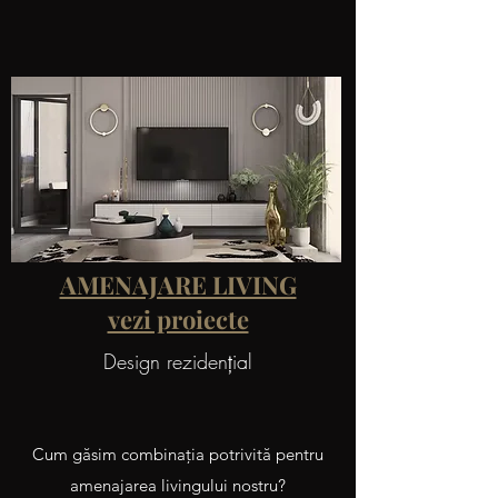
AMENAJARE LIVING
vezi proiecte
Design rezidenţial
Cum găsim combinaţia potrivită pentru
amenajarea livingului nostru?