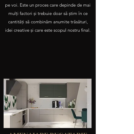
pe voi. Este un proces care depinde de mai
mulţi factori şi trebuie doar să ştim în ce
cantităţi să combinăm anumite trăsături,
idei creative şi care este scopul nostru final.