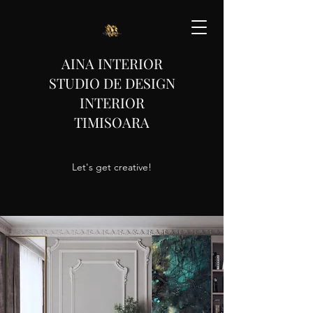
AINA INTERIOR
STUDIO DE DESIGN
INTERIOR
TIMISOARA
Let's get creative!