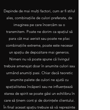
Depinde de mai mulţi factori, cum ar fi stilul
ales, combinaţiile de culori preferate, de
imaginea pe care încercăm sa o
transmitem. Poate ne dorim ca spaţiul să
para cât mai aerisit sau poate ne plac
combinaţiile extreme, poate este necesar
un spaţiu de depozitare mai generos.
Nimeni nu vă poate spune că livingul
trebuie amenajat doar în anumite culori sau
urmând anumiţi pasi. Chiar dacă teoretic
anumite palete de culori ne ajută cu
spaţialitatea încăperii sau ne influenţează
starea de spirit se poate găsi un echilibru în
care să ţinem cont şi de dorinţele clientului.
În final aceast spaţiu trebuie să vă reprezinte