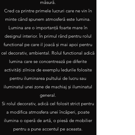
măsură.
Cred ca printre primele lucruri care ne vin în
minte când spunem atmosferă este lumina.
Lumina are o importanţă foarte mare în
designul interior. În primul rând pentru rolul
functional pe care il joacă şi mai apoi pentru
cel decorativ, ambiental. Rolul functional adică
lumina care se concentrează pe diferite
activităţi zilnice de exemplu ledurile folosite
pentru iluminarea pultului de lucru sau
iluminatul unei zone de machiaj şi iluminatul
general.
Si rolul decorativ, adică cel folosit strict pentru
a modifica atmosfera unei încăperi, poate
ilumina o operă de artă, o piesă de mobilier
pentru a pune accentul pe aceasta.