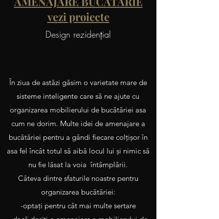
AMENAJARE BUCATARIE
vezi proiecte
Design rezidenţial
În ziua de astăzi găsim o varietate mare de
sisteme inteligente care să ne ajute cu
organizarea mobilierului de bucătăriei asa
cum ne dorim. Multe idei de amenajare a
bucătăriei pentru a gândi fiecare colţişor în
asa fel încât totul să aibă locul lui şi nimic să
nu fie lăsat la voia întâmplării.
Câteva dintre sfaturile noastre pentru
organizarea bucătăriei:
-optaţi pentru cât mai multe sertare