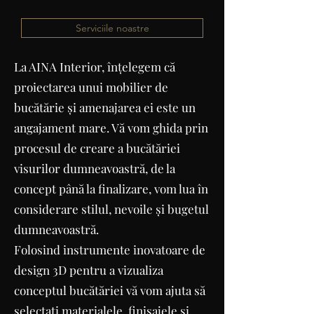
Serviciile noastre
La AINA Interior, înțelegem că
proiectarea unui mobilier de
bucătărie şi amenajarea ei este un
angajament mare. Vă vom ghida prin
procesul de creare a bucătăriei
visurilor dumneavoastră, de la
concept până la finalizare, vom lua în
considerare stilul, nevoile şi bugetul
dumneavoastră.
Folosind instrumente inovatoare de
design 3D pentru a vizualiza
conceptul bucătăriei vă vom ajuta să
selectați materialele, finisajele și