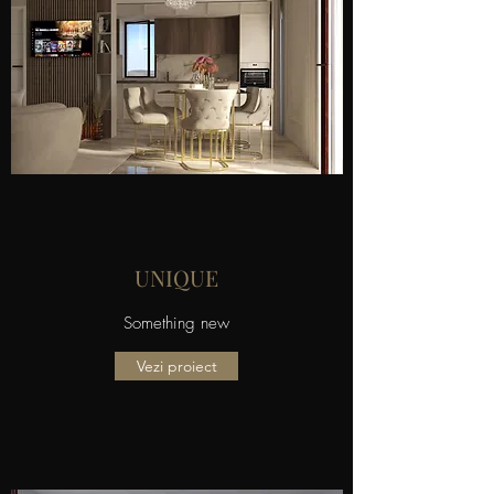
UNIQUE
Something new
Vezi proiect