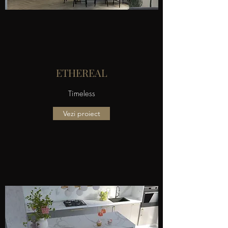
ETHEREAL
Timeless
Vezi proiect