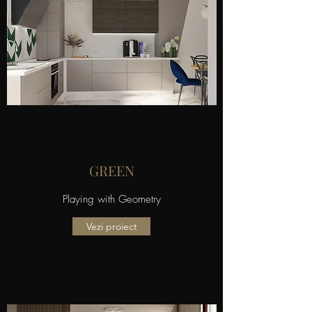
GREEN
Playing with Geometry
Vezi proiect