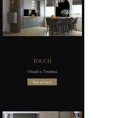
TOUCH
Wood is Timeless
Vezi proiect