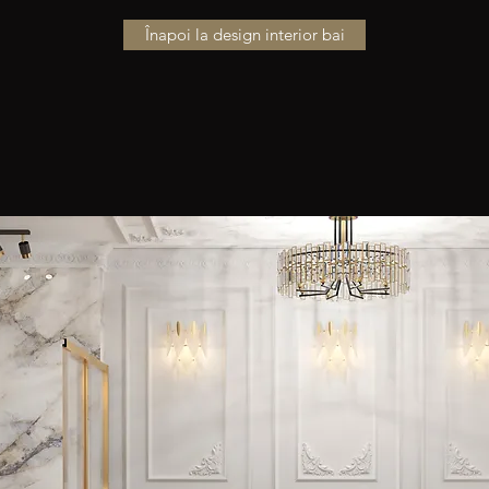
Înapoi la design interior bai